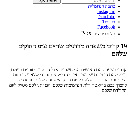
חיפוש בגיקס...
כתבה רנדומלית
Instagram
YouTube
Twitter
Facebook
℃
תל אביב - יפו
25
19 קרובי משפחה מרדניים שחיים ע״פ החוקים
שלהם
קרובי משפחה הם האנשים הכי חשובים אבל גם הכי מסוכנים בעולם,
בגלל שהם היחידים שיודעים איך להדליק אותנו כדי שלא נשכח את
המתיחות והבדיחות שלהם לעולם. רק המשפחה שלכם יודעת שכדי
לתמוך בכם בדיאטת דלת הפחמימות שלכם, הם יתנו לכם סטייק ליום
ההולדת שלכם.