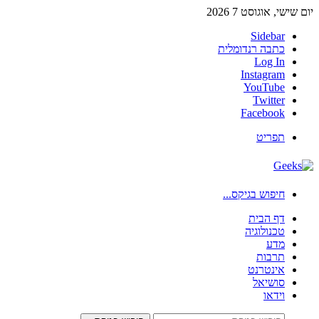
יום שישי, אוגוסט 7 2026
Sidebar
כתבה רנדומלית
Log In
Instagram
YouTube
Twitter
Facebook
תפריט
חיפוש בגיקס...
דף הבית
טכנולוגיה
מדע
תרבות
אינטרנט
סושיאל
וידאו