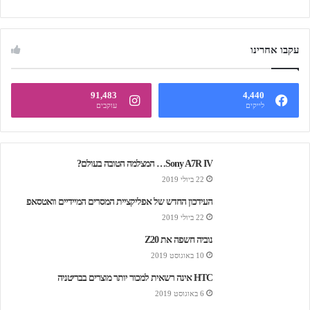
עקבו אחרינו
91,483
4,440
לייקים
עוקבים
Sony A7R IV… המצלמה הטובה בעולם?
22 ביולי 2019
העידכון החדש של אפליקציית המסרים המיידיים וואטסאפ
22 ביולי 2019
נוביה חשפה את Z20
10 באוגוסט 2019
HTC אינה רשאית למכור יותר מוצרים בבריטניה
6 באוגוסט 2019