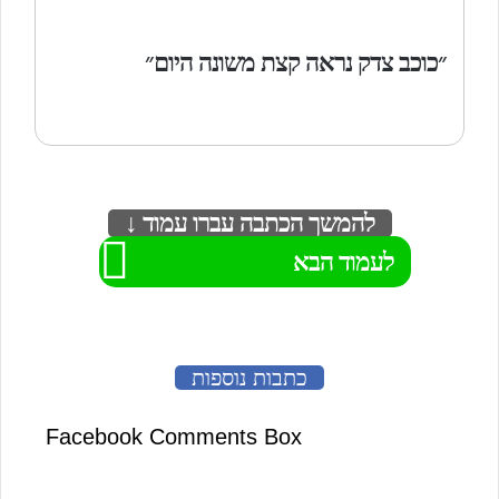
״כוכב צדק נראה קצת משונה היום״
להמשך הכתבה עברו עמוד ↓
לעמוד הבא
כתבות נוספות
Facebook Comments Box