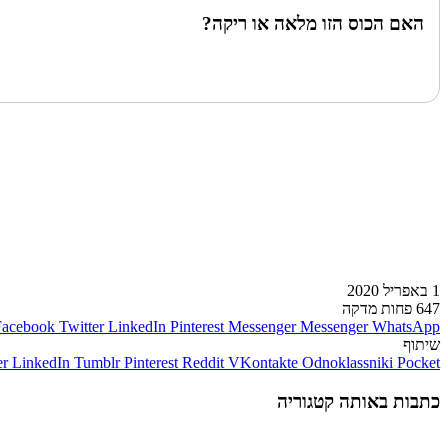
האם הכוס הזו מלאה או ריקה?
לעמוד הבא
1 באפריל 2020
647
פחות מדקה
Facebook
Twitter
LinkedIn
Pinterest
Messenger
Messenger
WhatsApp
שיתוף
er
LinkedIn
Tumblr
Pinterest
Reddit
VKontakte
Odnoklassniki
Pocket
כתבות באותה קטגוריה