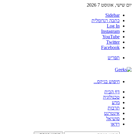
יום שישי, אוגוסט 7 2026
Sidebar
כתבה רנדומלית
Log In
Instagram
YouTube
Twitter
Facebook
תפריט
חיפוש בגיקס...
דף הבית
טכנולוגיה
מדע
תרבות
אינטרנט
סושיאל
וידאו