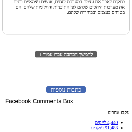
במקום לאבד את עצמם במערכת יחסים, אנשים עצמאיים בונים
את מערכות היחסים שלהם לפי התוכניות והחלומות שלהם. הם
בטוחים בעצמם ובבחירות שלהם.
להמשך הכתבה עברו עמוד ↓
לעמוד הבא
כתבות נוספות
Facebook Comments Box
עקבו אחרינו
4,440
לייקים
91,483
עוקבים