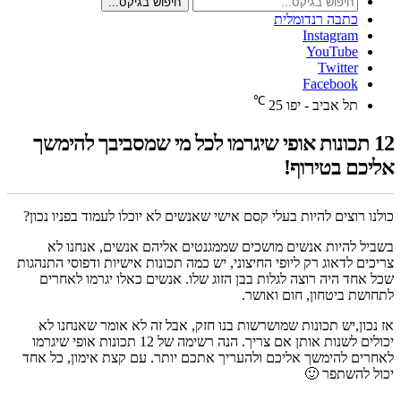
חיפוש בגיקס...
כתבה רנדומלית
Instagram
YouTube
Twitter
Facebook
℃
תל אביב - יפו
25
12 תכונות אופי שיגרמו לכל מי שמסביבך להימשך
אליכם בטירוף!
כולנו רוצים להיות בעלי קסם אישי שאנשים לא יוכלו לעמוד בפניו נכון?
בשביל להיות אנשים מושכים שממגנטים אליהם אנשים, אנחנו לא
צריכים לדאוג רק ליופי החיצוני, יש כמה תכונות אישיות ודפוסי התנהגות
שכל אחד היה רוצה לגלות בבן הזוג שלו. אנשים כאלו יגרמו לאחרים
לתחושת ביטחון, חום ואושר.
אז נכון,יש תכונות שמושרשות בנו חזק, אבל זה לא אומר שאנחנו לא
יכולים לשנות אותן אם צריך. הנה רשימה של 12 תכונות אופי שיגרמו
לאחרים להימשך אליכם ולהעריך אתכם יותר. עם קצת אימון, כל אחד
יכול להשתפר 🙂