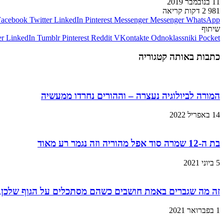
11 בנובמבר 2019
981
2 דקות קריאה
Facebook
Twitter
LinkedIn
Pinterest
Messenger
Messenger
WhatsApp
שיתוף
er
LinkedIn
Tumblr
Pinterest
Reddit
VKontakte
Odnoklassniki
Pocket
כתבות באותה קטגוריה
המורה לביולוגיה נעצרה – וההורים נחרדו ממעשיה
14 באפריל 2022
בת ה-12 שמרה סוד אפל מהוריה וזה נגמר רע מאוד
5 ביוני 2021
זה מה שגברים באמת חושבים כשהם מסתכלים על הגוף שלכן,
1 בפברואר 2021