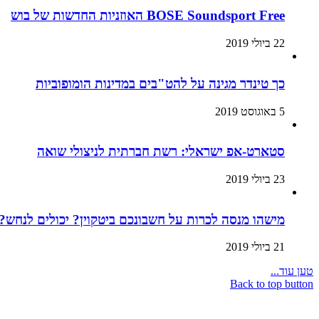
BOSE Soundsport Free האוזניות החדשות של בוש
22 ביולי 2019
כך טינדר מגינה על להט"בים במדינות הומופוביות
5 באוגוסט 2019
סטארט-אפ ישראלי: רשת חברתית לניצולי שואה
23 ביולי 2019
מישהו מנסה לכרות על חשבונכם ביטקוין? יכולים לנחש? 
21 ביולי 2019
טען עוד...
Back to top button