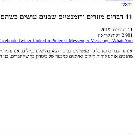
ויראלי
11 דברים מוזרים ורומנטיים שבנים עושים כשהם *באמת* מאוהבים בך!
11 בנובמבר 2019
981
2 דקות קריאה
Facebook
Twitter
LinkedIn
Pinterest
Messenger
Messenger
WhatsApp
אנחנו הגברים לא כל כך מצטיינים בביטוי האהבה שלנו במילים. אנחנו מרג
מחנכים אותנו להיות חזקים ואיתנים כמבצר של ביטחון כך שהחברים, בני ה