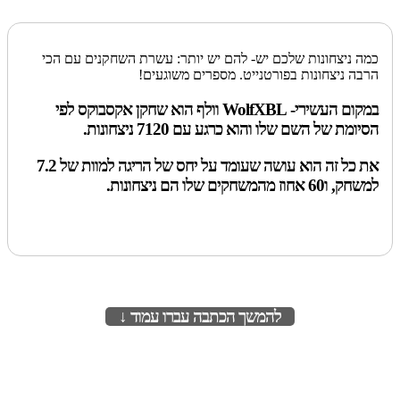
כמה ניצחונות שלכם יש- להם יש יותר: עשרת השחקנים עם הכי
הרבה ניצחונות בפורטנייט. מספרים משוגעים!
במקום העשירי- WolfXBL וולף הוא שחקן אקסבוקס לפי
הסיומת של השם שלו והוא כרגע עם 7120 ניצחונות.
את כל זה הוא עושה שעומד על יחס של הריגה למוות של 7.2
למשחק, ו60 אחוז מהמשחקים שלו הם ניצחונות.
להמשך הכתבה עברו עמוד ↓
לעמוד הבא