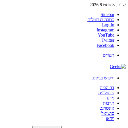
שבת, אוגוסט 8 2026
Sidebar
כתבה רנדומלית
Log In
Instagram
YouTube
Twitter
Facebook
תפריט
חיפוש בגיקס...
דף הבית
טכנולוגיה
מדע
תרבות
אינטרנט
סושיאל
וידאו