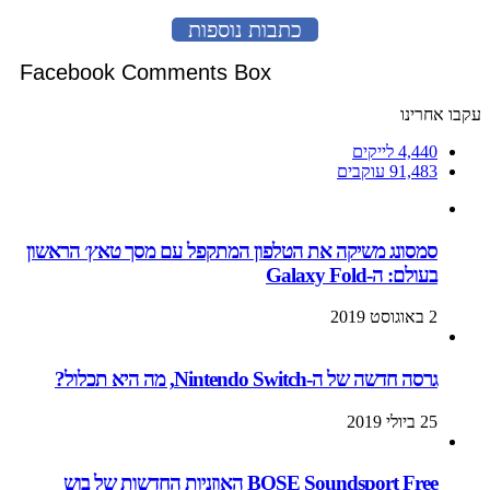
כתבות נוספות
Facebook Comments Box
עקבו אחרינו
4,440
לייקים
91,483
עוקבים
סמסונג משיקה את הטלפון המתקפל עם מסך טאץ׳ הראשון
בעולם: ה-Galaxy Fold
2 באוגוסט 2019
גרסה חדשה של ה-Nintendo Switch, מה היא תכלול?
25 ביולי 2019
BOSE Soundsport Free האוזניות החדשות של בוש