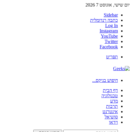
יום שישי, אוגוסט 7 2026
Sidebar
כתבה רנדומלית
Log In
Instagram
YouTube
Twitter
Facebook
תפריט
חיפוש בגיקס...
דף הבית
טכנולוגיה
מדע
תרבות
אינטרנט
סושיאל
וידאו