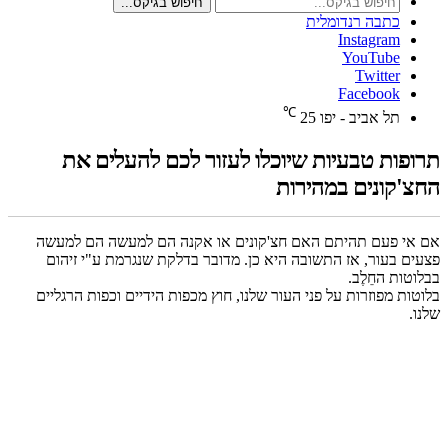
חיפוש בגיקס...
כתבה רנדומלית
Instagram
YouTube
Twitter
Facebook
℃
תל אביב - יפו
25
תרופות טבעיות שיוכלו לעזור לכם להעלים את
החצ'קונים במהירות
אם אי פעם תהיתם האם חצ'קונים או אקנה הם למעשה הם למעשה
פצעים בעור, אז התשובה היא כן. מדובר בדלקת שנגרמת ע"י זיהום
בבלוטות החֵלֶב.
בלוטות מפוזרות על פני העור שלנו, חוץ מכפות הידיים וכפות הרגליים
שלנו.