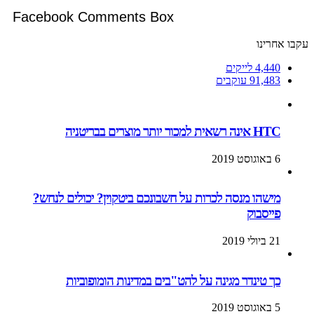
Facebook Comments Box
עקבו אחרינו
4,440
לייקים
91,483
עוקבים
HTC אינה רשאית למכור יותר מוצרים בבריטניה
6 באוגוסט 2019
מישהו מנסה לכרות על חשבונכם ביטקוין? יכולים לנחש?
פייסבוק
21 ביולי 2019
כך טינדר מגינה על להט"בים במדינות הומופוביות
5 באוגוסט 2019