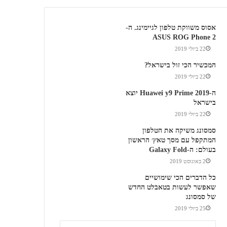
אסוס משווקת טלפון לגיימינג. ה-
ASUS ROG Phone 2
22 ביולי 2019
המכשיר הכי זול בישראל?
22 ביולי 2019
ה-Huawei y9 Prime 2019 יוצא
בישראל
22 ביולי 2019
סמסונג משיקה את הטלפון
המתקפל עם מסך טאץ׳ הראשון
בעולם: ה-Galaxy Fold
2 באוגוסט 2019
כל הדברים הכי שימושיים
שאפשר לעשות בטאבלט החדש
של סמסונג
25 ביולי 2019