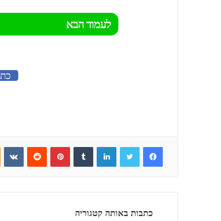
לעמוד הבא
כתב
niki
VKontakte
Reddit
Pinterest
Tumblr
LinkedIn
Twitter
Facebook
כתבות באותה קטגוריה