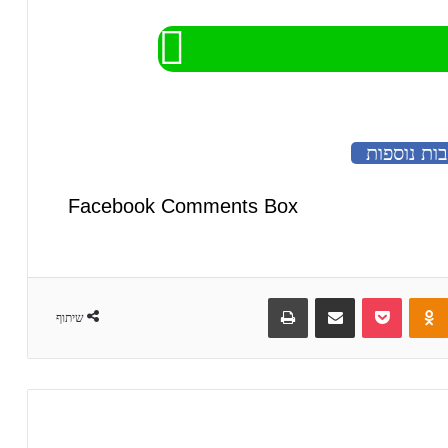
ות נוספות
Facebook Comments Box
Odnoklass
Pocket
שיתוף באימייל
הדפס
שיתוף