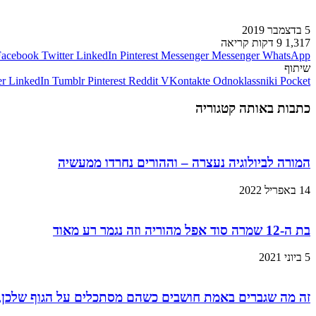
5 בדצמבר 2019
1,317
9 דקות קריאה
Facebook
Twitter
LinkedIn
Pinterest
Messenger
Messenger
WhatsApp
שיתוף
er
LinkedIn
Tumblr
Pinterest
Reddit
VKontakte
Odnoklassniki
Pocket
כתבות באותה קטגוריה
המורה לביולוגיה נעצרה – וההורים נחרדו ממעשיה
14 באפריל 2022
בת ה-12 שמרה סוד אפל מהוריה וזה נגמר רע מאוד
5 ביוני 2021
זה מה שגברים באמת חושבים כשהם מסתכלים על הגוף שלכן,