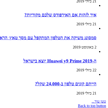
21 ביולי 2019
איך לזהות אם האירפודס שלכם מקוריות?
21 ביולי 2019
סמסונג משיקה את הטלפון המתקפל עם מסך טאץ׳ הראשון בעולם:
2 באוגוסט 2019
ה-Huawei y9 Prime 2019 יוצא בישראל
22 ביולי 2019
הייתם קונים טלפון ב-24,000 שקל?
21 ביולי 2019
טען עוד...
Back to top button