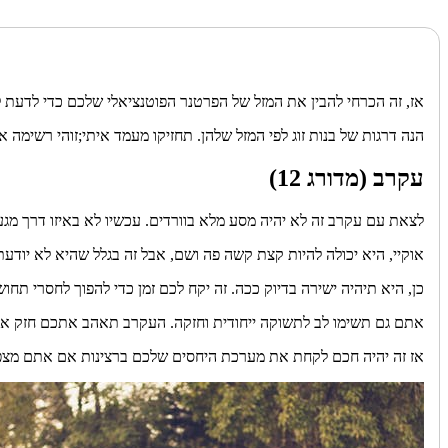
אז, זה הכרחי להבין את המזל של הפרטנר הפוטנציאלי שלכם כדי לדעת 
הנה דרגות של בנות זוג לפי המזל שלהן. תחזיקו מעמד איתי;זוהי רשימה 
עקרב (מדורג 12)
לצאת עם עקרב זה לא יהיה מסע מלא בוורדים. עכשיו לא באיזו דרך 
אוקיי, היא יכולה להיות קצת קשה פה ושם, אבל זה בגלל שהיא לא יודע
כן, היא תיהיה ישירה בדיוק ככה. זה יקח לכם זמן כדי להפוך לחסרי תחו
אתם גם תשימו לב לתשוקה ייחודית וחזקה. העקרב תאהב אתכם חזק אבל
אז זה יהיה חכם לקחת את מערכת היחסים שלכם ברצינות אם אתם מצפ