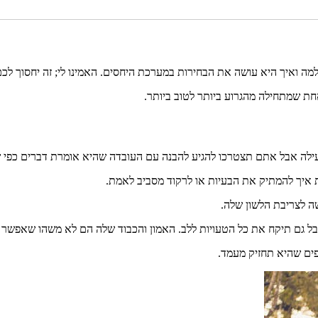
למה ואיך היא עושה את הבחירות במערכת היחסים. האמינו לי; זה יחסוך ל
אחת שמתחילה מהגרוע ביותר לטוב ביותר.
מגעילה אבל אתם תצטרכו להגיע להבנה עם העובדה שהיא אומרת דברים כפי
ת איך להמתיק את הבעיות או לרקוד מסביב לאמת.
שה לצריבת הלשון שלה.
 גם תיקח את כל הטעויות ללב. האמון והכבוד שלה הם לא משהו שאפשר לש
ים שהיא תחזיק מעמד.