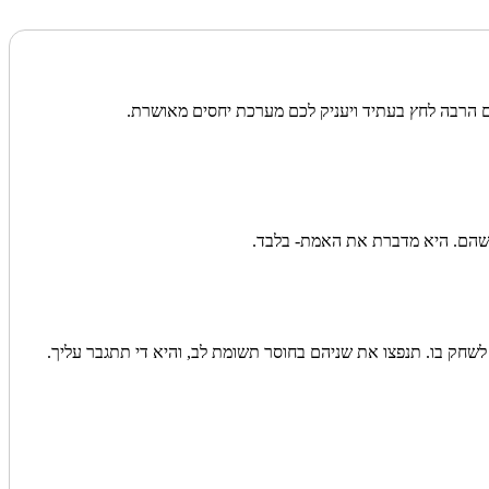
כם הרבה לחץ בעתיד ויעניק לכם מערכת יחסים מאושרת.
 שהם. היא מדברת את האמת- בלבד.
חק בו. תנפצו את שניהם בחוסר תשומת לב, והיא די תתגבר עליך.