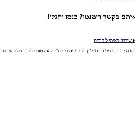
יתם בקשר רומנטי? כנסו ותגלו!
שיתוף באימייל
הדפס
 לזוגות המעורבים. לכן, הם מעוצבים ע"י ההחלטות שהזוג עושה על בסיס יו