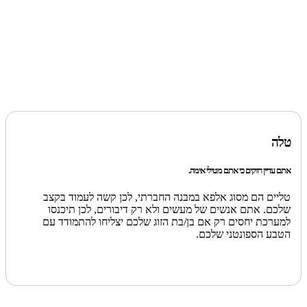
טלה
אתם עדיין רווקים כי אתם מטילי אימה.
טליים הם מסוג אלפא במבנה החברתי, לכן קשה לעמוד בקצב
שלכם. אתם אנשים של מעשים ולא רק דיבורים, לכן תיכנסו
למערכת יחסים רק אם בן/בת הזוג שלכם יצליחו להתמודד עם
הטבע הספונטני שלכם.