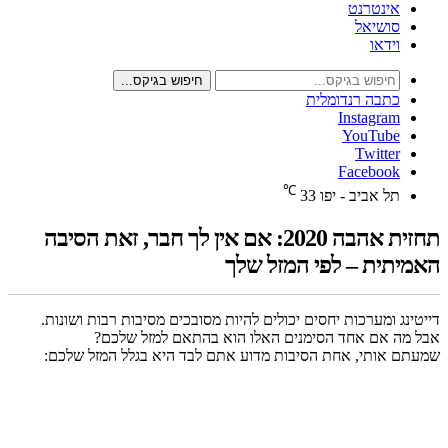
אינטרנט
סושיאל
וידאו
חיפוש בגיקס...
כתבה רנדומלית
Instagram
YouTube
Twitter
Facebook
℃
תל אביב - יפו
33
תחזית אהבה 2020: אם אין לך חבר, זאת הסיבה
האמיתית – לפי המזל שלך
דייטינג ומערכות יחסים יכולים להיות מסובכים מסיבות רבות ושונות.
אבל מה אם אחד הסימנים האלו הוא בהתאם למזל שלכם?
שמעתם אותי, אחת הסיבות מדוע אתם לבד היא בגלל המזל שלכם: