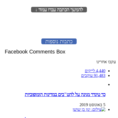
להמשך הכתבה עברו עמוד ↓
לעמוד הבא
כתבות נוספות
Facebook Comments Box
עקבו אחרינו
4,440
לייקים
91,483
עוקבים
כך טינדר מגינה על להט"בים במדינות הומופוביות
5 באוגוסט 2019