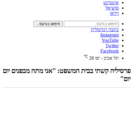
אינטרנט
סושיאל
וידאו
חיפוש בגיקס...
כתבה רנדומלית
Instagram
YouTube
Twitter
Facebook
℃
תל אביב - יפו
28
פרסיליה קשתי בבית המשפט: "אני מתה מבפנים יום
יום"