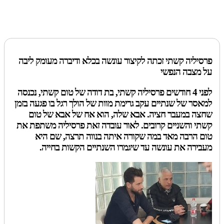
פרסיליה קשתי זכתה לקיצור עונשה בכלא ודיברה מעומק ליבה
על מצבה הנפשי
לפני 4 חודשים פרסיליה קשתי, בת דודה של טום קשתי, נכנסה
למאסר של שנתיים עקב גרימת מוות של הולך רגל בו פגעה בזמן
שחצה במעבר חציה. אבא שלה, הוא אח של אבא של טום
קשתי והשניים קרובים. לאור עובדה זאת פרסיליה משתפת את
טום הרבה מאד במה שקורה איתה בנווה תרצה, שם היא
מעבירה את עונשה עד שיגמרו השנתיים הקשות בחייה.