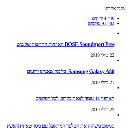
עקבו אחרינו
4,440
לייקים
91,483
עוקבים
BOSE Soundsport Free האוזניות החדשות של בוש
22 ביולי 2019
Samsung Galaxy A80- כל מה שאנחנו יודעים
21 ביולי 2019
האייפון 11 עומד לצאת בקרוב, לכל הפרטים
25 ביולי 2019
סמסונג משיקה את הטלפון המתקפל עם מסך טאץ׳ הראשון