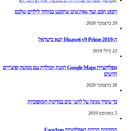
רובוט חכם ועוד גאדג'טים שתוכננו במיוחד לילדים שלכם
29 בדצמבר 2020
ה-Huawei y9 Prime 2019 יוצא בישראל
22 ביולי 2019
אפליקציית Google Maps חוגגת יומולדת עם ממשק ופיצ’רים
חדשים
28 בדצמבר 2020
כך טינדר מגינה על להט"בים במדינות הומופוביות
5 באוגוסט 2019
הסיכונים הרבים באפלקציית FaceApp