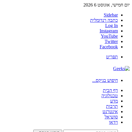
יום חמישי, אוגוסט 6 2026
Sidebar
כתבה רנדומלית
Log In
Instagram
YouTube
Twitter
Facebook
תפריט
חיפוש בגיקס...
דף הבית
טכנולוגיה
מדע
תרבות
אינטרנט
סושיאל
וידאו