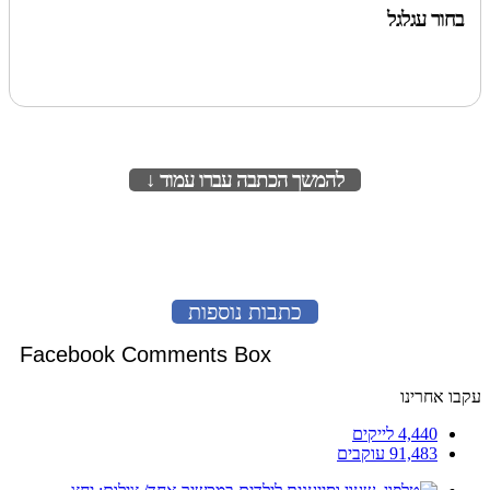
בחור עגלגל
להמשך הכתבה עברו עמוד ↓
לעמוד הבא
כתבות נוספות
Facebook Comments Box
עקבו אחרינו
4,440
לייקים
91,483
עוקבים