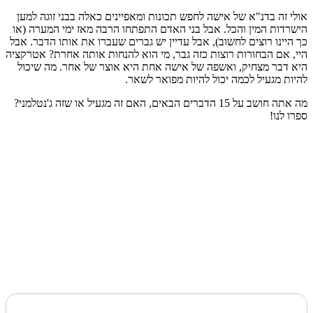
אולי זה בדנ"א של אישה לחפש תכונות ומאפיינים כאלה בבני זוגה למען
הישרדות המין והכל. אבל בני האדם התפתחו הרבה מאז ימי המערה (או
כך היינו רוצים לחשוב), אבל עדיין יש גברים שעברו את אותו הדבר. אבל
היי, אם הבחורות רוצות כזה גבר, מי הוא להנחות אותה אחרת? אטרקציה
היא דבר מצחיק, ואשפה של אישה אחת היא אוצר של אחר. מה שיכול
להיות מגעיל לכמה יכול להיות מפואר לשאר.
מה אתה חושב על 15 הדברים הבאים, האם זה מגעיל או שזה ג'נטלמני?
ספרו לנו!