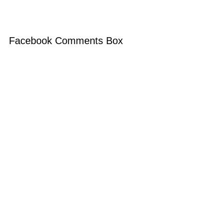
Facebook Comments Box