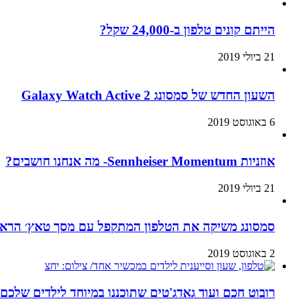
הייתם קונים טלפון ב-24,000 שקל?
21 ביולי 2019
השעון החדש של סמסונג Galaxy Watch Active 2
6 באוגוסט 2019
אוזניות Sennheiser Momentum- מה אנחנו חושבים?
21 ביולי 2019
סמסונג משיקה את הטלפון המתקפל עם מסך טאץ׳ הראשון בעולם:
2 באוגוסט 2019
רובוט חכם ועוד גאדג'טים שתוכננו במיוחד לילדים שלכם