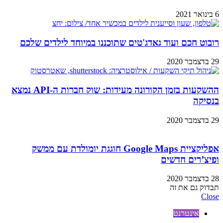
6 בינואר 2021
רובוט חכם ועוד גאדג'טים שתוכננו במיוחד לילדים שלכם
29 בדצמבר 2020
ההשקעות בזמן הקורונה מעידות: שוק חברות ה-API נמצא
בנסיקה
29 בדצמבר 2020
אפליקציית Google Maps חוגגת יומולדת עם ממשק
ופיצ’רים חדשים
28 בדצמבר 2020
תבדוק גם את זה
Close
אינטרנט