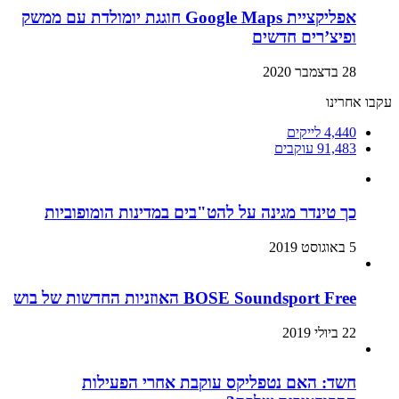
אפליקציית Google Maps חוגגת יומולדת עם ממשק
ופיצ’רים חדשים
28 בדצמבר 2020
עקבו אחרינו
4,440
לייקים
91,483
עוקבים
כך טינדר מגינה על להט"בים במדינות הומופוביות
5 באוגוסט 2019
BOSE Soundsport Free האוזניות החדשות של בוש
22 ביולי 2019
חשד: האם נטפליקס עוקבת אחרי הפעילות