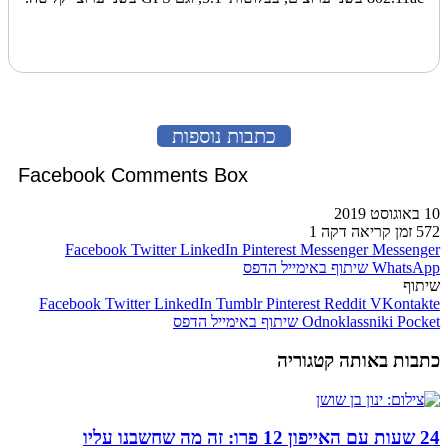
כתבות נוספות
Facebook Comments Box
10 באוגוסט 2019
572
זמן קריאה דקה 1
Facebook
Twitter
LinkedIn
Pinterest
Messenger
Messenger
WhatsApp
שיתוף באימייל
הדפס
שיתוף
Facebook
Twitter
LinkedIn
Tumblr
Pinterest
Reddit
VKontakte
Pocket
Odnoklassniki
שיתוף באימייל
הדפס
כתבות באותה קטגוריה
24 שעות עם האייפון 12 פרו: זה מה שחשבנו עליו