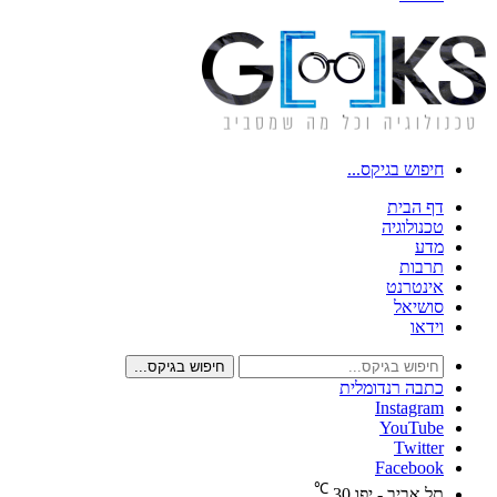
חיפוש בגיקס...
דף הבית
טכנולוגיה
מדע
תרבות
אינטרנט
סושיאל
וידאו
חיפוש בגיקס...
כתבה רנדומלית
Instagram
YouTube
Twitter
Facebook
℃
תל אביב - יפו
30