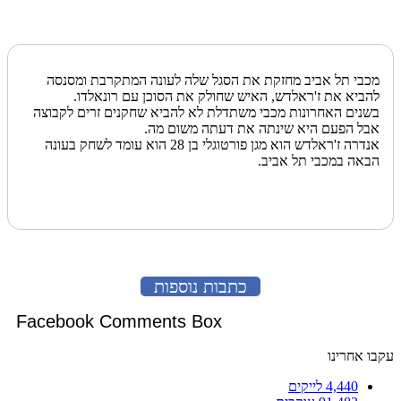
מכבי תל אביב מחזקת את הסגל שלה לעונה המתקרבת ומסנסה
להביא את ז'ראלדש, האיש שחולק את הסוכן עם רונאלדו.
בשנים האחרונות מכבי משתדלת לא להביא שחקנים זרים לקבוצה
אבל הפעם היא שינתה את דעתה משום מה.
אנדרה ז'ראלדש הוא מגן פורטוגלי בן 28 הוא עומד לשחק בעונה
הבאה במכבי תל אביב.
כתבות נוספות
Facebook Comments Box
עקבו אחרינו
4,440
לייקים