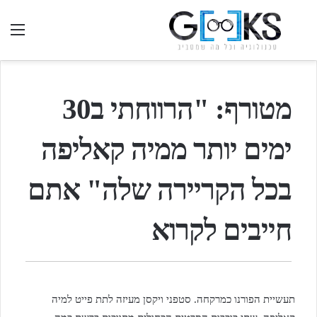
חיפוש
תפ
בגיקס...
מטורף: "הרווחתי ב30
ימים יותר ממיה קאליפה
בכל הקריירה שלה" אתם
חייבים לקרוא
תעשיית הפורנו כמרקחה. סטפני ויקסן מעיזה לתת פייט למיה