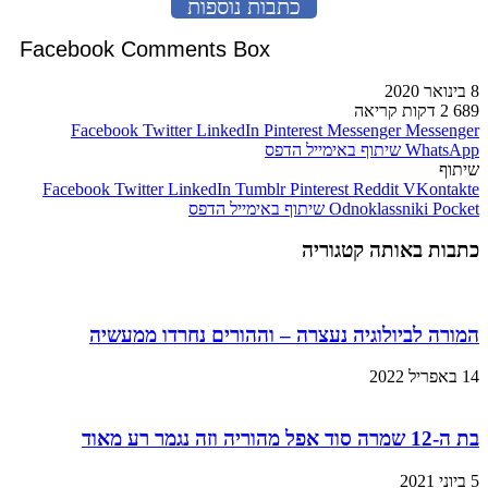
כתבות נוספות
Facebook Comments Box
8 בינואר 2020
689
2 דקות קריאה
Facebook
Twitter
LinkedIn
Pinterest
Messenger
Messenger
WhatsApp
שיתוף באימייל
הדפס
שיתוף
Facebook
Twitter
LinkedIn
Tumblr
Pinterest
Reddit
VKontakte
Pocket
Odnoklassniki
שיתוף באימייל
הדפס
כתבות באותה קטגוריה
המורה לביולוגיה נעצרה – וההורים נחרדו ממעשיה
14 באפריל 2022
בת ה-12 שמרה סוד אפל מהוריה וזה נגמר רע מאוד
5 ביוני 2021