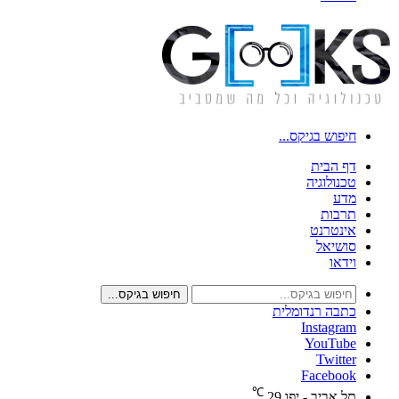
חיפוש בגיקס...
דף הבית
טכנולוגיה
מדע
תרבות
אינטרנט
סושיאל
וידאו
חיפוש בגיקס...
כתבה רנדומלית
Instagram
YouTube
Twitter
Facebook
℃
תל אביב - יפו
29