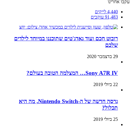
עקבו אחרינו
4,440
לייקים
91,483
עוקבים
רובוט חכם ועוד גאדג'טים שתוכננו במיוחד לילדים
שלכם
29 בדצמבר 2020
Sony A7R IV… המצלמה הטובה בעולם?
22 ביולי 2019
גרסה חדשה של ה-Nintendo Switch, מה היא
תכלול?
25 ביולי 2019