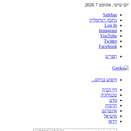
יום שישי, אוגוסט 7 2026
Sidebar
כתבה רנדומלית
Log In
Instagram
YouTube
Twitter
Facebook
תפריט
חיפוש בגיקס...
דף הבית
טכנולוגיה
מדע
תרבות
אינטרנט
סושיאל
וידאו