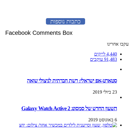
כתבות נוספות
Facebook Comments Box
עקבו אחרינו
4,440
לייקים
91,483
עוקבים
סטארט-אפ ישראלי: רשת חברתית לניצולי שואה
23 ביולי 2019
השעון החדש של סמסונג Galaxy Watch Active 2
6 באוגוסט 2019