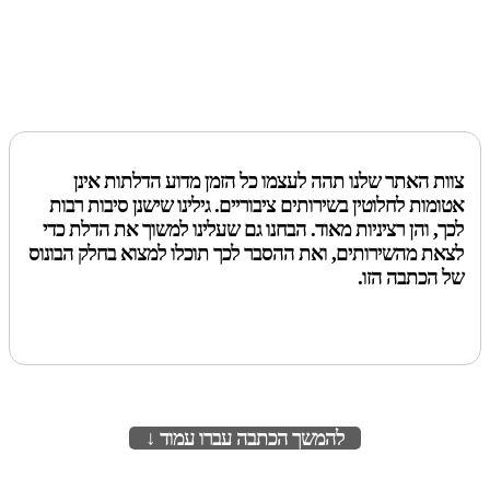
צוות האתר שלנו תהה לעצמו כל הזמן מדוע הדלתות אינן
אטומות לחלוטין בשירותים ציבוריים. גילינו שישנן סיבות רבות
לכך, והן רציניות מאוד. הבחנו גם שעלינו למשוך את הדלת כדי
לצאת מהשירותים, ואת ההסבר לכך תוכלו למצוא בחלק הבונוס
של הכתבה הזו.
להמשך הכתבה עברו עמוד ↓
לעמוד הבא