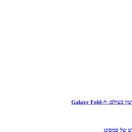
 ה-Galaxy Fold
 של סמסונג