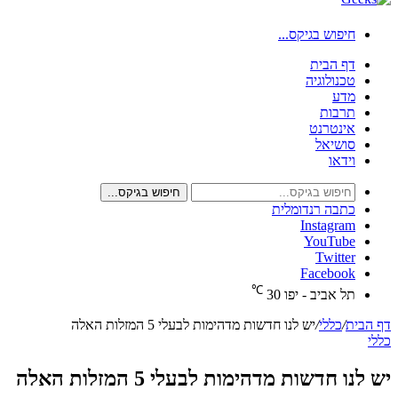
חיפוש בגיקס...
דף הבית
טכנולוגיה
מדע
תרבות
אינטרנט
סושיאל
וידאו
חיפוש בגיקס...
כתבה רנדומלית
Instagram
YouTube
Twitter
Facebook
℃
תל אביב - יפו
30
דף הבית
/
כללי
/
יש לנו חדשות מדהימות לבעלי 5 המזלות האלה
כללי
יש לנו חדשות מדהימות לבעלי 5 המזלות האלה