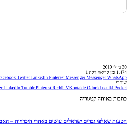
לעמוד הבא
30 ביולי 2019
1,474
זמן קריאה דקה 1
Facebook
Twitter
LinkedIn
Pinterest
Messenger
Messenger
WhatsApp
שיתוף
er
LinkedIn
Tumblr
Pinterest
Reddit
VKontakte
Odnoklassniki
Pocket
כתבות באותה קטגוריה
הטעות שאלפי גברים ישראלים עושים באתרי היכרויות – הא