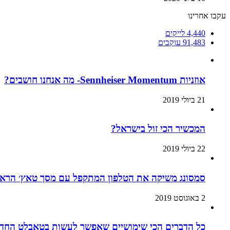
עקבו אחרינו
4,440
לייקים
91,483
עוקבים
אוזניות Sennheiser Momentum- מה אנחנו חושבים?
21 ביולי 2019
המכשיר הכי זול בישראל?
22 ביולי 2019
סמסונג משיקה את הטלפון המתקפל עם מסך טאץ׳ הראשון בעולם:
2 באוגוסט 2019
כל הדברים הכי שימושיים שאפשר לעשות בטאבלט החדש