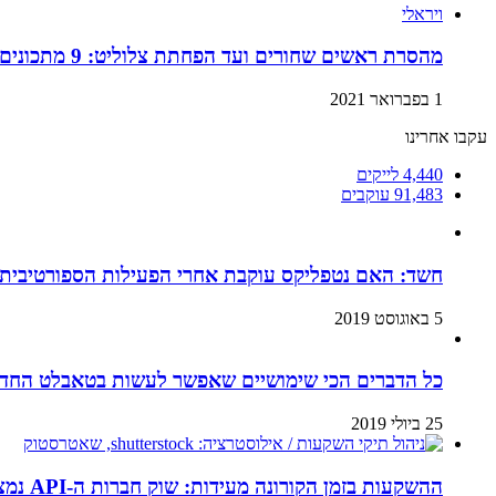
ויראלי
מהסרת ראשים שחורים ועד הפחתת צלוליט: 9 מתכונים ביתיים למוצרי קוסמטיקה שתוכלו בזול ובמהירות!
1 בפברואר 2021
עקבו אחרינו
4,440
לייקים
91,483
עוקבים
חשד: האם נטפליקס עוקבת אחרי הפעילות הספורטיבית
5 באוגוסט 2019
כל הדברים הכי שימושיים שאפשר לעשות בטאבלט החדש
25 ביולי 2019
ההשקעות בזמן הקורונה מעידות: שוק חברות ה-API נמצא בנסיקה