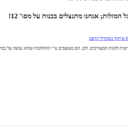
 המזלות; אנחנו מתנצלים בכנות על מס\' 12!
שיתוף באימייל
הדפס
 לזוגות המעורבים. לכן, הם מעוצבים ע"י ההחלטות שהזוג עושה על בסיס יו