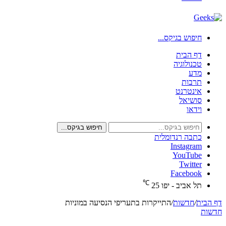
חיפוש בגיקס...
דף הבית
טכנולוגיה
מדע
תרבות
אינטרנט
סושיאל
וידאו
חיפוש בגיקס...
כתבה רנדומלית
Instagram
YouTube
Twitter
Facebook
℃
תל אביב - יפו
25
דף הבית
/
חדשות
/
התייקרות בתעריפי הנסיעה במוניות
חדשות