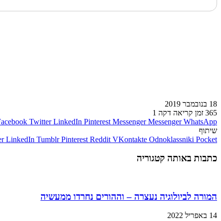
לעמוד הבא
18 בנובמבר 2019
365
זמן קריאה דקה 1
Facebook
Twitter
LinkedIn
Pinterest
Messenger
Messenger
WhatsApp
שיתוף
er
LinkedIn
Tumblr
Pinterest
Reddit
VKontakte
Odnoklassniki
Pocket
כתבות באותה קטגוריה
המורה לביולוגיה נעצרה – וההורים נחרדו ממעשיה
14 באפריל 2022