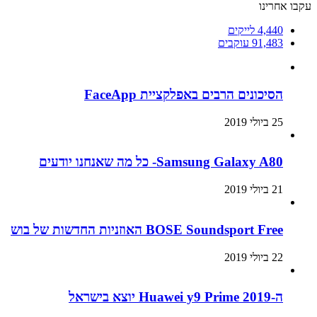
עקבו אחרינו
4,440
לייקים
91,483
עוקבים
הסיכונים הרבים באפלקציית FaceApp
25 ביולי 2019
Samsung Galaxy A80- כל מה שאנחנו יודעים
21 ביולי 2019
BOSE Soundsport Free האוזניות החדשות של בוש
22 ביולי 2019
ה-Huawei y9 Prime 2019 יוצא בישראל