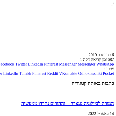
לעמוד הבא
6 בנובמבר 2019
687
זמן קריאה דקה 1
Facebook
Twitter
LinkedIn
Pinterest
Messenger
Messenger
WhatsApp
שיתוף
er
LinkedIn
Tumblr
Pinterest
Reddit
VKontakte
Odnoklassniki
Pocket
כתבות באותה קטגוריה
המורה לביולוגיה נעצרה – וההורים נחרדו ממעשיה
14 באפריל 2022