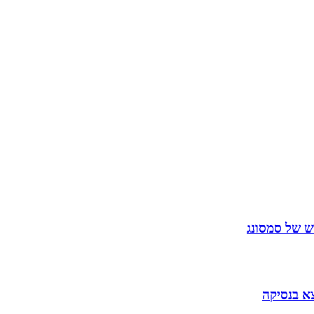
 של סמסונג