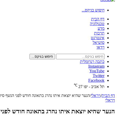
חיפוש בגיקס...
דף הבית
טכנולוגיה
מדע
תרבות
אינטרנט
סושיאל
וידאו
חיפוש בגיקס...
כתבה רנדומלית
Instagram
YouTube
Twitter
Facebook
℃
תל אביב - יפו
27
דף הבית
/
ויראלי
/
הנער שהיא יוצאת איתו נהרג בתאונה חודש לפני הנשף סיו
ויראלי
הנער שהיא יוצאת איתו נהרג בתאונה חודש לפני 