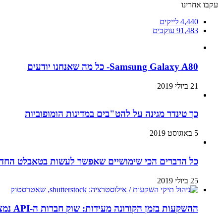
עקבו אחרינו
4,440
לייקים
91,483
עוקבים
Samsung Galaxy A80- כל מה שאנחנו יודעים
21 ביולי 2019
כך טינדר מגינה על להט"בים במדינות הומופוביות
5 באוגוסט 2019
כל הדברים הכי שימושיים שאפשר לעשות בטאבלט החדש
25 ביולי 2019
ההשקעות בזמן הקורונה מעידות: שוק חברות ה-API נמצא בנסיקה