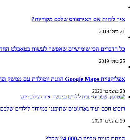
איך לזהות אם האירפודס שלכם מקוריות?
21 ביולי 2019
כל הדברים הכי שימושיים שאפשר לעשות בטאבלט החדש
25 ביולי 2019
אפליקציית Google Maps חוגגת יומולדת עם ממשק ופיצ’רים חדשים
28 בדצמבר 2020
רובוט חכם ועוד גאדג'טים שתוכננו במיוחד לילדים שלכם
29 בדצמבר 2020
הייתם קונים טלפון ב-24,000 שקל?