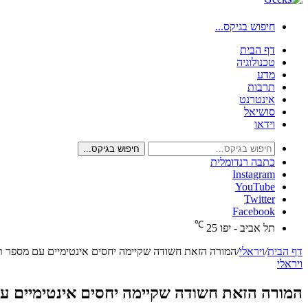
חיפוש בגיקס...
דף הבית
טכנולוגיה
מדע
תרבות
אינטרנט
סושיאל
וידאו
חיפוש בגיקס...
כתבה רנדומלית
Instagram
YouTube
Twitter
Facebook
℃
תל אביב - יפו
25
דף הבית
/
ויראלי
/
המורה הזאת חשודה שקיימה יחסים אינטימיים עם מספר ת
ויראלי
המורה הזאת חשודה שקיימה יחסים אינטימיים ע