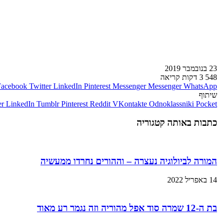
23 בנובמבר 2019
548
3 דקות קריאה
Facebook
Twitter
LinkedIn
Pinterest
Messenger
Messenger
WhatsApp
שיתוף
er
LinkedIn
Tumblr
Pinterest
Reddit
VKontakte
Odnoklassniki
Pocket
כתבות באותה קטגוריה
המורה לביולוגיה נעצרה – וההורים נחרדו ממעשיה
14 באפריל 2022
בת ה-12 שמרה סוד אפל מהוריה וזה נגמר רע מאוד