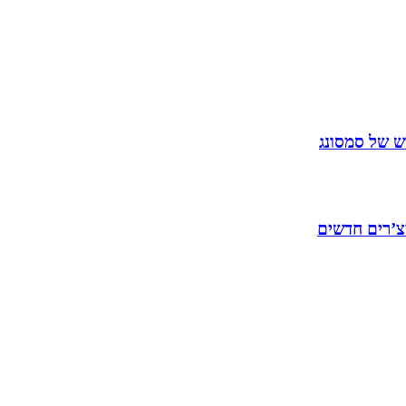
 של סמסונג