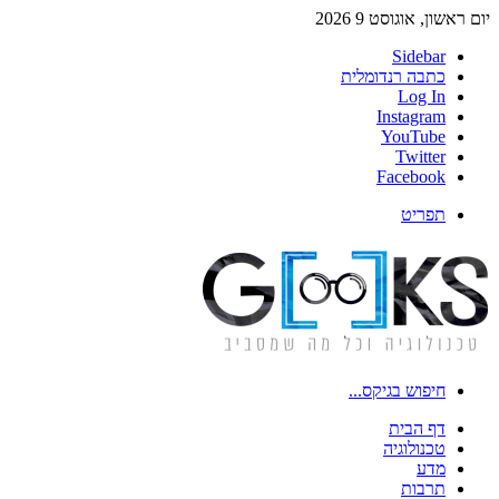
ן, אוגוסט 9 2026
Sidebar
כתבה רנדומלית
Log In
Instagram
YouTube
Twitter
Facebook
תפריט
חיפוש בגיקס...
דף הבית
טכנולוגיה
מדע
תרבות