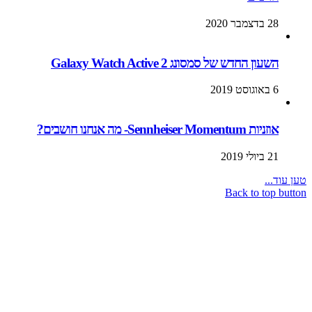
28 בדצמבר 2020
השעון החדש של סמסונג Galaxy Watch Active 2
6 באוגוסט 2019
אוזניות Sennheiser Momentum- מה אנחנו חושבים?
21 ביולי 2019
ד...
Back to top 