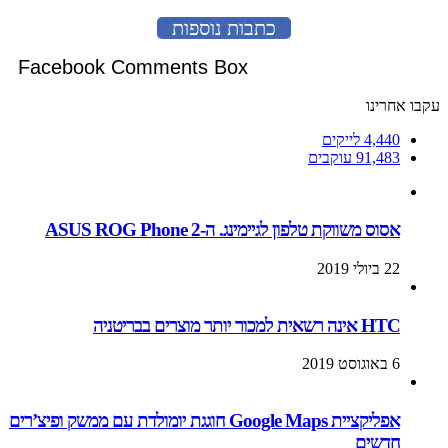
כתבות נוספות
Facebook Comments Box
חרינו
4,440
לייקים
91,483
עוקבים
אסוס משווקת טלפון לגיימינג. ה-ASUS ROG Phone 2
22 ביולי 2019
HTC אינה רשאית למכור יותר מוצרים בבריטניה
6 באוגוסט 2019
אפליקציית Google Maps חוגגת יומולדת עם ממשק ופיצ’רים
חדשים