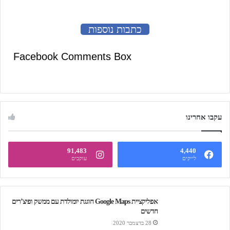
כתבות נוספות
Facebook Comments Box
עקבו אחרינו
91,483
4,440
לייקים
עוקבים
אפליקציית Google Maps חוגגת יומולדת עם ממשק ופיצ’רים
חדשים
28 בדצמבר 2020