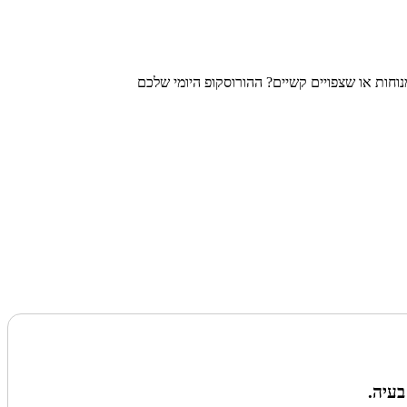
חות או שצפויים קשיים? ההורוסקופ היומי שלכם
בעיה.