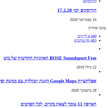
הורוסקופ
הורוסקופ יומי 17.2.20
16 בפברואר 2020
עקבו אחרינו
4,440
לייקים
91,483
עוקבים
BOSE Soundsport Free האוזניות החדשות של בוש
22 ביולי 2019
אפליקציית Google Maps חוגגת יומולדת עם ממשק ופיצ’רים חדשים
28 בדצמבר 2020
האייפון 11 עומד לצאת בקרוב, לכל הפרטים