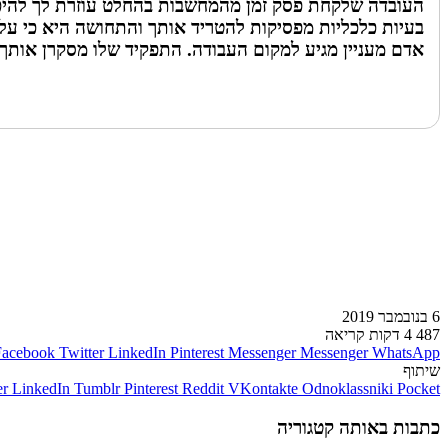
העובדה שלקחת פסק זמן מהמחשבות בהחלט עוזרת לך להיכנס 
בעיות כלכליות מפסיקות להטריד אותך והתחושה היא כי על
אדם מעניין מגיע למקום העבודה. התפקיד שלו מסקרן אותך 
לעמוד הבא
6 בנובמבר 2019
487
4 דקות קריאה
Facebook
Twitter
LinkedIn
Pinterest
Messenger
Messenger
WhatsApp
שיתוף
er
LinkedIn
Tumblr
Pinterest
Reddit
VKontakte
Odnoklassniki
Pocket
כתבות באותה קטגוריה