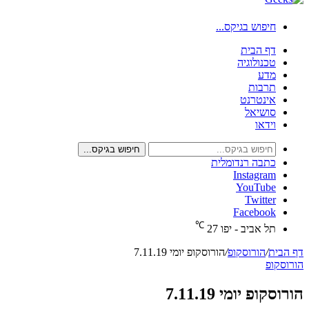
חיפוש בגיקס...
דף הבית
טכנולוגיה
מדע
תרבות
אינטרנט
סושיאל
וידאו
חיפוש בגיקס...
כתבה רנדומלית
Instagram
YouTube
Twitter
Facebook
℃
תל אביב - יפו
27
דף הבית
/
הורוסקופ
/
הורוסקופ יומי 7.11.19
הורוסקופ
הורוסקופ יומי 7.11.19