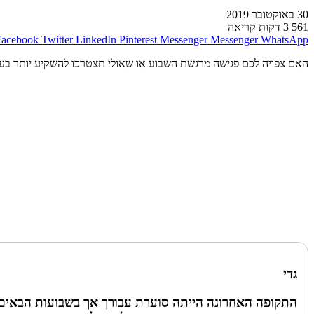
30 באוקטובר 2019
561
3 דקות קריאה
Facebook
Twitter
LinkedIn
Pinterest
Messenger
Messenger
WhatsApp
האם צפויה לכם פגישה מרגשת השבוע או שאולי תצטרכו להשקיע יותר בעב
גדי
התקופה האחרונה הייתה סוערת עבורך אך בשבועות הבאים ת