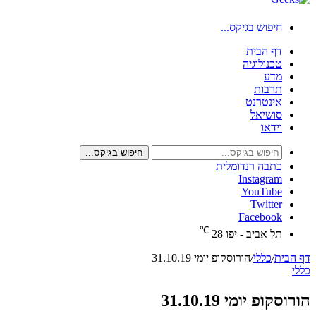
חיפוש בגיקס...
דף הבית
טכנולוגיה
מדע
תרבות
אינטרנט
סושיאל
וידאו
חיפוש בגיקס...
כתבה רנדומלית
Instagram
YouTube
Twitter
Facebook
℃
תל אביב - יפו
28
דף הבית
/
כללי
/
הורוסקופ יומי 31.10.19
כללי
הורוסקופ יומי 31.10.19