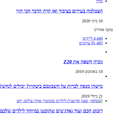
כללי
הצטלמה בעירום בציבור ואז קרה הדבר הכי הזוי
10 ביוני 2020
עקבו אחרינו
4,440
לייקים
91,483
עוקבים
נוביה חשפה את Z20
10 באוגוסט 2019
מישהו מנסה לכרות על חשבונכם ביטקוין? יכולים לנחש? 
21 ביולי 2019
רובוט חכם ועוד גאדג'טים שתוכננו במיוחד לילדים שלכם