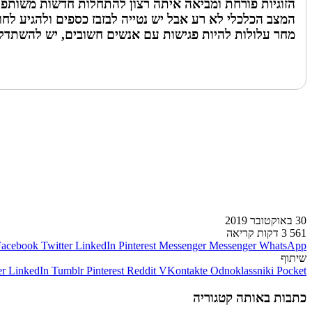
הזוגיות פורחת ומביאה איתה רצון להתחלות חדשות משותפות.
המצב הכלכלי לא רע אבל יש נטייה לבזבז כספים ולהגיע לחו
מחר עלולות להיות פגישות עם אנשים חשובים, יש להשתדל
לעמוד הבא
30 באוקטובר 2019
561
3 דקות קריאה
Facebook
Twitter
LinkedIn
Pinterest
Messenger
Messenger
WhatsApp
שיתוף
er
LinkedIn
Tumblr
Pinterest
Reddit
VKontakte
Odnoklassniki
Pocket
כתבות באותה קטגוריה