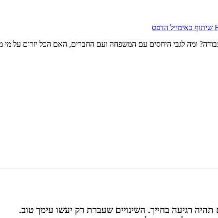
שיתוף באימייל
הדפס
ודה? ומה לגבי היחסים עם המשפחה ועם החברים, האם הכל יזרום על מי מ
היה רגיעה בחייך. השינויים שעברת רק יעשו עימך טוב.