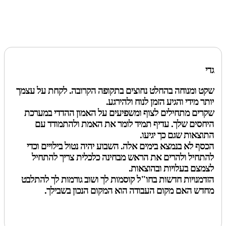
גדי
שקט ומנוחה בהחלט נחוצים בתקופה הקרובה. לקחת על עצמך
יותר מידי והגיע הזמן לנוח ולהירגע.
שקרים מתחילים לצוף ומשפיעים על האמון ההדדי במערכת
היחסים שלך. עדיף תמיד לומר את האמת ולהתמודד עם
התוצאות שגם כך יגיעו.
הכסף לא בנמצא בימים אלה. השבוע יהיה נטול בילויים וכדי
להתחיל ולהרים את הראש מבחינה כלכלית צריך להתחיל
לצמצם בעלויות ובהוצאות.
הזדמנויות חדשות בחו"ל קוסמות לך ושוב גורמות לך להתלבט
מחדש האם מקום העבודה הוא המקום הנכון בשבילך.