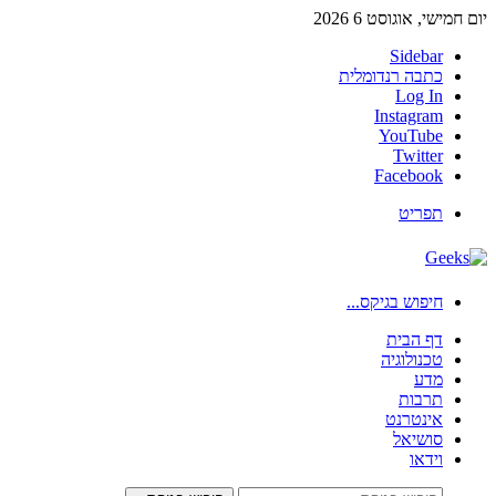
יום חמישי, אוגוסט 6 2026
Sidebar
כתבה רנדומלית
Log In
Instagram
YouTube
Twitter
Facebook
תפריט
חיפוש בגיקס...
דף הבית
טכנולוגיה
מדע
תרבות
אינטרנט
סושיאל
וידאו