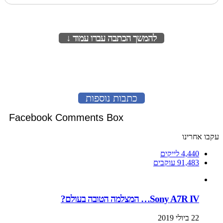
להמשך הכתבה עברו עמוד ↓
לעמוד הבא
כתבות נוספות
Facebook Comments Box
עקבו אחרינו
4,440
לייקים
91,483
עוקבים
Sony A7R IV… המצלמה הטובה בעולם?
22 ביולי 2019