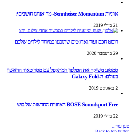
אוזניות Sennheiser Momentum- מה אנחנו חושבים?
21 ביולי 2019
רובוט חכם ועוד גאדג'טים שתוכננו במיוחד לילדים שלכם
29 בדצמבר 2020
סמסונג משיקה את הטלפון המתקפל עם מסך טאץ׳ הראשון
בעולם: ה-Galaxy Fold
2 באוגוסט 2019
BOSE Soundsport Free האוזניות החדשות של בוש
22 ביולי 2019
טען עוד...
Back to top button