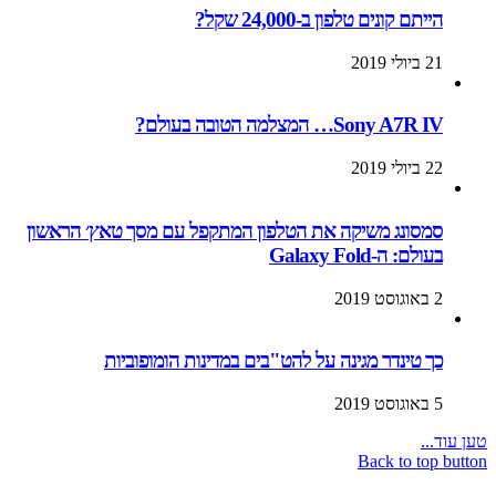
הייתם קונים טלפון ב-24,000 שקל?
21 ביולי 2019
Sony A7R IV… המצלמה הטובה בעולם?
22 ביולי 2019
סמסונג משיקה את הטלפון המתקפל עם מסך טאץ׳ הראשון
בעולם: ה-Galaxy Fold
2 באוגוסט 2019
כך טינדר מגינה על להט"בים במדינות הומופוביות
5 באוגוסט 2019
טען עוד...
Back to top button