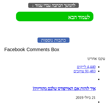
להמשך הכתבה עברו עמוד ↓
לעמוד הבא
כתבות נוספות
Facebook Comments Box
עקבו אחרינו
4,440
לייקים
91,483
עוקבים
איך לזהות אם האירפודס שלכם מקוריות?
21 ביולי 2019