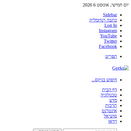
יום חמישי, אוגוסט 6 2026
Sidebar
כתבה רנדומלית
Log In
Instagram
YouTube
Twitter
Facebook
תפריט
חיפוש בגיקס...
דף הבית
טכנולוגיה
מדע
תרבות
אינטרנט
סושיאל
וידאו