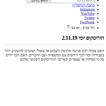
חיפוש בגיקס...
כתבה רנדומלית
Instagram
YouTube
Twitter
Facebook
℃
תל אביב - יפו
34
הורוסקופ יומי 2.11.19
האם צפויה לכם פגישה מרגשת השבוע או שאולי תצטרכו להשקיע יותר
בעבודה? ומה לגבי היחסים עם המשפחה ועם החברים, האם הכל יזרום
על מי מנוחות או שצפויים קשיים? ההורוסקופ השבועי שלכם