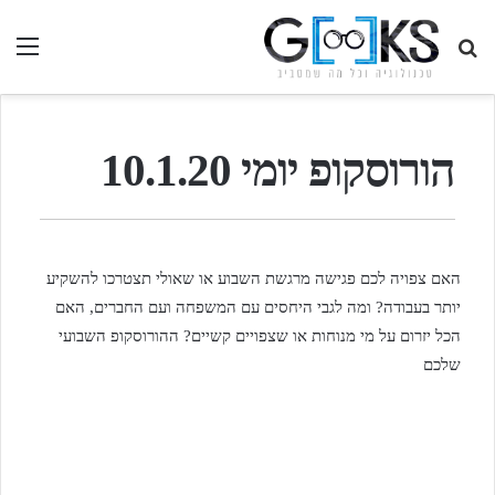
חיפוש
תפ
בגיקס...
הורוסקופ יומי 10.1.20
האם צפויה לכם פגישה מרגשת השבוע או שאולי תצטרכו להשקיע
יותר בעבודה? ומה לגבי היחסים עם המשפחה ועם החברים, האם
הכל יזרום על מי מנוחות או שצפויים קשיים? ההורוסקופ השבועי
שלכם