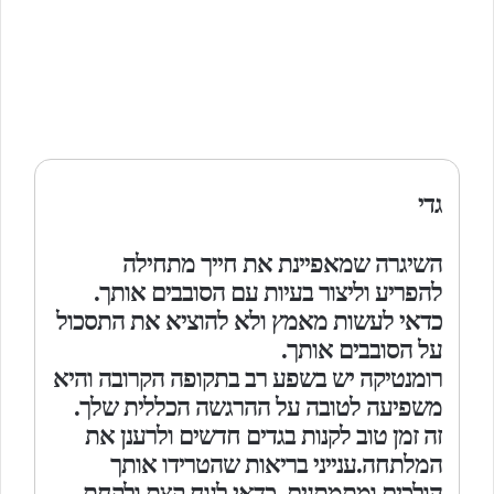
גדי
השיגרה שמאפיינת את חייך מתחילה
להפריע וליצור בעיות עם הסובבים אותך.
כדאי לעשות מאמץ ולא להוציא את התסכול
על הסובבים אותך.
רומנטיקה יש בשפע רב בתקופה הקרובה והיא
משפיעה לטובה על ההרגשה הכללית שלך.
זה זמן טוב לקנות בגדים חדשים ולרענן את
המלתחה.ענייני בריאות שהטרידו אותך
הולכים ומתמתנים. כדאי לנוח קצת ולקחת