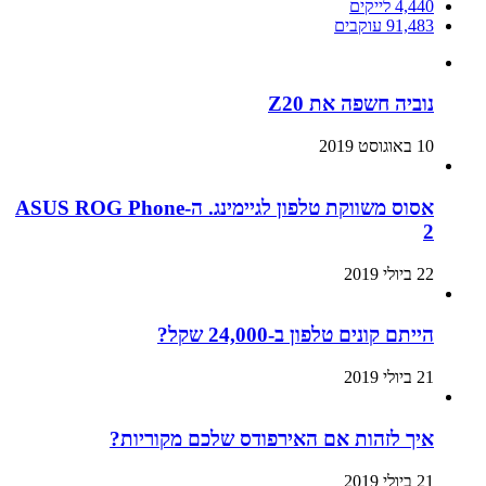
4,440
לייקים
91,483
עוקבים
נוביה חשפה את Z20
10 באוגוסט 2019
אסוס משווקת טלפון לגיימינג. ה-ASUS ROG Phone
2
22 ביולי 2019
הייתם קונים טלפון ב-24,000 שקל?
21 ביולי 2019
איך לזהות אם האירפודס שלכם מקוריות?
21 ביולי 2019