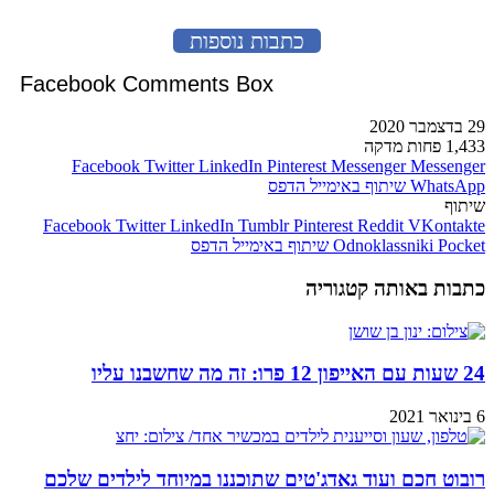
כתבות נוספות
Facebook Comments Box
29 בדצמבר 2020
1,433
פחות מדקה
Facebook
Twitter
LinkedIn
Pinterest
Messenger
Messenger
WhatsApp
שיתוף באימייל
הדפס
שיתוף
Facebook
Twitter
LinkedIn
Tumblr
Pinterest
Reddit
VKontakte
Pocket
Odnoklassniki
שיתוף באימייל
הדפס
כתבות באותה קטגוריה
24 שעות עם האייפון 12 פרו: זה מה שחשבנו עליו
6 בינואר 2021
רובוט חכם ועוד גאדג'טים שתוכננו במיוחד לילדים שלכם