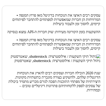
עסקים רבים האיצו את הנוכחות בדיגיטל מאז פרוץ המגפה •
המרוויחות הן חברות שמאפשרות למפתחים להתחבר לפיתוחים
קיימים, לחסוך זמן ולעבוד ביעילות
ההשקעות בזמן הקורונה מעידות: שוק חברות ה-API נמצא בנסיקה
עסקים רבים האיצו את הנוכחות בדיגיטל מאז פרוץ המגפה •
המרוויחות הן חברות שמאפשרות למפתחים להתחבר לפיתוחים
קיימים, לחסוך זמן ולעבוד ביעילות
ניהול תיקי השקעות / אילוסטרציה: shutterstock, שאטרסטוק
שנת 2020 הובילה חברות ועסקים רבים להאיץ את הנוכחות
הדיגטלית שלהם, ולהשקיע בצורה מוגברת בתשתיות מקוונות.
היצירתיות של מפתחי התוכנות הפכה לגורם מכריע מתמיד ביכולת
של עסקים לספק ללקוחותיהם פתרונות דיגיטליים טובים –
ובמהירות.