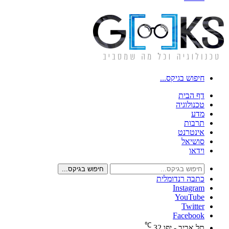
חיפוש בגיקס...
דף הבית
טכנולוגיה
מדע
תרבות
אינטרנט
סושיאל
וידאו
חיפוש בגיקס...
כתבה רנדומלית
Instagram
YouTube
Twitter
Facebook
℃
תל אביב - יפו
32