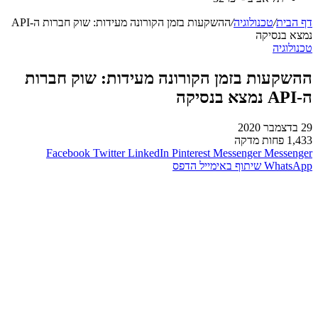
דף הבית
/
טכנולוגיה
/
ההשקעות בזמן הקורונה מעידות: שוק חברות ה-API
נמצא בנסיקה
טכנולוגיה
ההשקעות בזמן הקורונה מעידות: שוק חברות
ה-API נמצא בנסיקה
29 בדצמבר 2020
1,433
פחות מדקה
Facebook
Twitter
LinkedIn
Pinterest
Messenger
Messenger
WhatsApp
שיתוף באימייל
הדפס