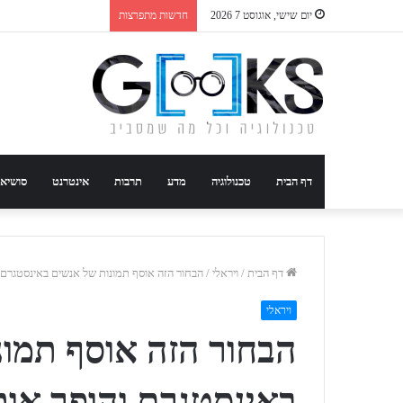
יום שישי, אוגוסט 7 2026
חדשות מתפרצות
דף הבית
טכנולוגיה
מדע
תרבות
אינטרנט
סושיא
דף הבית
/
ויראלי
/
הבחור הזה אוסף תמונות של אנשים באינסטגרם 
ויראלי
הבחור הזה אוסף תמונ
באינסטגרם והופך אות