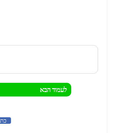
לעמוד הבא
כתב