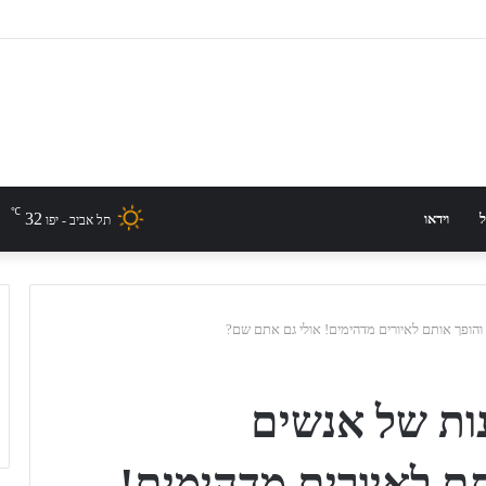
℃
32
ל
וידאו
תל אביב - יפו
והופך אותם לאיורים מדהימים! אולי גם אתם שם?
ות של אנשים
ם לאיורים מדהימים!