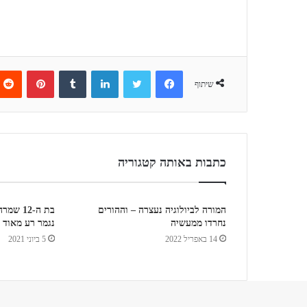
Pinterest
Tumblr
LinkedIn
Twitter
Facebook
שיתוף
כתבות באותה קטגוריה
המורה לביולוגיה נעצרה – וההורים
בת ה-12
נחרדו ממעשיה
נגמר רע מאוד
14 באפריל 2022
5 ביוני 2021