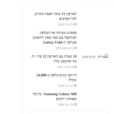
האייפון 11 עומד לצאת בקרוב,
לכל הפרטים
25 ביולי 2019
סמסונג משיקה את הטלפון
המתקפל עם מסך טאץ׳ הראשון
בעולם: ה-Galaxy Fold
2 באוגוסט 2019
24 שעות עם האייפון 12 פרו: זה
מה שחשבנו עליו
6 בינואר 2021
הייתם קונים טלפון ב-24,000
שקל?
21 ביולי 2019
Samsung Galaxy A80- כל מה
שאנחנו יודעים
21 ביולי 2019