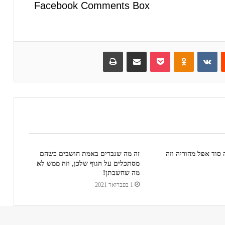
Facebook Comments Box
Reddit
VKontakte
Odnoklassniki
Pocket
שיתוף באימייל
הדפס
 שמרה סוד אפל מהוריה וזה
זה מה שגברים באמת חושבים כשהם
מסתכלים על הגוף שלכן, וזה ממש לא
מה שחשבתן!
1 בפברואר 2021