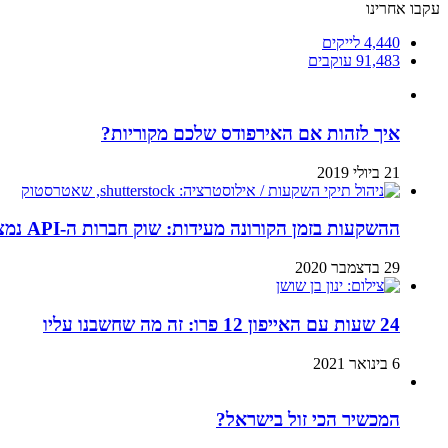
עקבו אחרינו
4,440
לייקים
91,483
עוקבים
איך לזהות אם האירפודס שלכם מקוריות?
21 ביולי 2019
ההשקעות בזמן הקורונה מעידות: שוק חברות ה-API נמצא בנסיקה
29 בדצמבר 2020
24 שעות עם האייפון 12 פרו: זה מה שחשבנו עליו
6 בינואר 2021
המכשיר הכי זול בישראל?