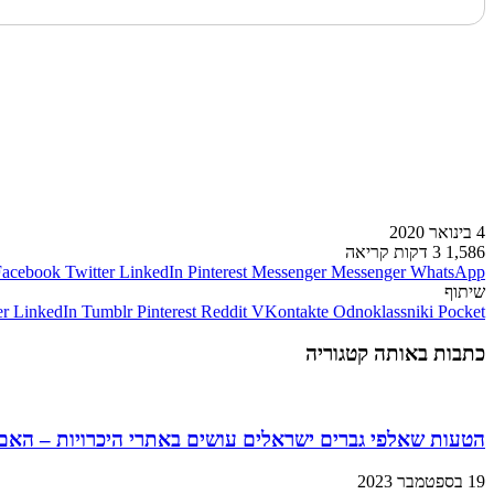
לעמוד הבא
4 בינואר 2020
1,586
3 דקות קריאה
Facebook
Twitter
LinkedIn
Pinterest
Messenger
Messenger
WhatsApp
שיתוף
er
LinkedIn
Tumblr
Pinterest
Reddit
VKontakte
Odnoklassniki
Pocket
כתבות באותה קטגוריה
הטעות שאלפי גברים ישראלים עושים באתרי היכרויות – הא
19 בספטמבר 2023