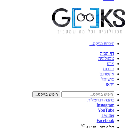
חיפוש בגיקס...
דף הבית
טכנולוגיה
מדע
תרבות
אינטרנט
סושיאל
וידאו
חיפוש בגיקס...
כתבה רנדומלית
Instagram
YouTube
Twitter
Facebook
℃
תל אביב - יפו
31