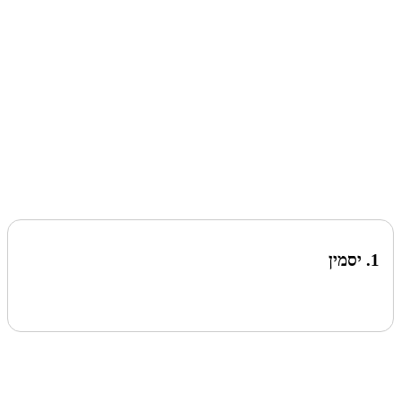
1. יסמין
לעמוד הבא