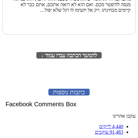
מנסה להיפטר מכם. ואם הוא לא רואה אתכם, אתם כבר לא
קיימים מבחינתו. רק אל תשימו לו רגל שלא יפול…
להמשך הכתבה עברו עמוד ↓
לעמוד הבא
כתבות נוספות
Facebook Comments Box
עקבו אחרינו
4,440
לייקים
91,483
עוקבים