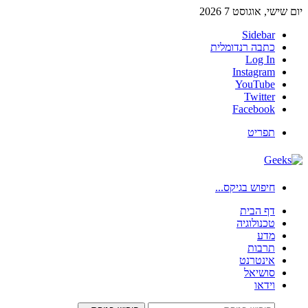
יום שישי, אוגוסט 7 2026
Sidebar
כתבה רנדומלית
Log In
Instagram
YouTube
Twitter
Facebook
תפריט
חיפוש בגיקס...
דף הבית
טכנולוגיה
מדע
תרבות
אינטרנט
סושיאל
וידאו