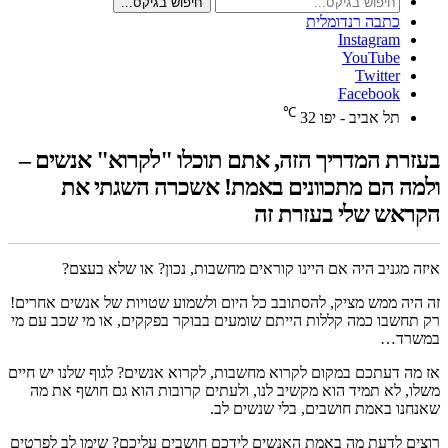
חיפוש בגיקס...
כתבה רנדומלית
Instagram
YouTube
Twitter
Facebook
℃
תל אביב - יפו
32
בעזרת המדריך הזה, אתם תוכלו "לקרוא" אנשים –
ולמה הם מתכוונים באמת! אשכרה השגתי את
הקראש שלי בעזרת זה
איזה מגניב היה אם היינו קוראים מחשבות, נכון? או שלא בעצם?
זה היה ממש מציק, להסתובב כל היום ולשמוע שטויות של אנשים אחרים!
רק תחשבו כמה קללות הייתם שומעים בבוקר בפקקים, או מי שכב עם מי
במשרד…
אז מה דעתכם במקום לקרוא מחשבות, לקרוא אנשים? לגוף שלנו יש חיים
משלו, לא תמיד הוא מקשיב לנו, ולעתים קרובות הוא גם חושף את מה
שאנחנו באמת חושבים, בלי שנשים לב.
רוצים לדעת מה באמת האנשים לידכם חושבים עליכם? שימו לב לפרטים