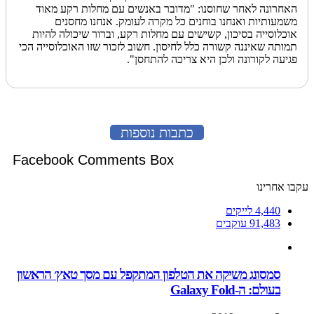
האחרונה לאחר שחוסנו: "מדובר באנשים עם מחלות רקע מאוד
משמעותיות ואנחנו בוחנים כל מקרה לעומק. אנחנו מחסנים
אוכלוסייה בסיכון, קשישים עם מחלות רקע, וברור שיכולה להיות
תמותה שאיננה קשורה כלל לחיסון. חשוב לזכור שזו האוכלוסייה הכי
פגיעה לקורונה ולכן היא צריכה להתחסן".
כתבות נוספות
Facebook Comments Box
עקבו אחרינו
4,440
לייקים
91,483
עוקבים
סמסונג משיקה את הטלפון המתקפל עם מסך טאץ׳ הראשון
בעולם: ה-Galaxy Fold