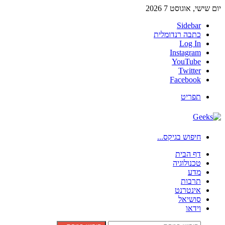
יום שישי, אוגוסט 7 2026
Sidebar
כתבה רנדומלית
Log In
Instagram
YouTube
Twitter
Facebook
תפריט
חיפוש בגיקס...
דף הבית
טכנולוגיה
מדע
תרבות
אינטרנט
סושיאל
וידאו