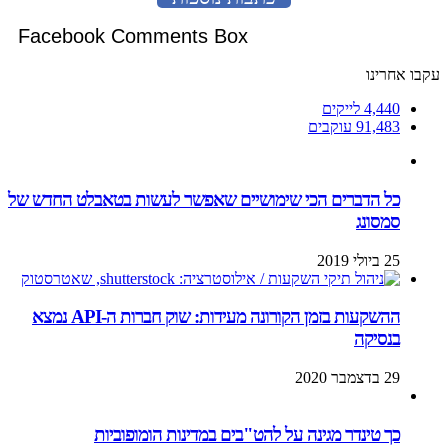
Facebook Comments Box
עקבו אחרינו
4,440
לייקים
91,483
עוקבים
כל הדברים הכי שימושיים שאפשר לעשות בטאבלט החדש של
סמסונג
25 ביולי 2019
ההשקעות בזמן הקורונה מעידות: שוק חברות ה-API נמצא
בנסיקה
29 בדצמבר 2020
כך טינדר מגינה על להט"בים במדינות הומופוביות