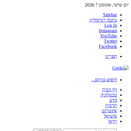
יום שישי, אוגוסט 7 2026
Sidebar
כתבה רנדומלית
Log In
Instagram
YouTube
Twitter
Facebook
תפריט
חיפוש בגיקס...
דף הבית
טכנולוגיה
מדע
תרבות
אינטרנט
סושיאל
וידאו