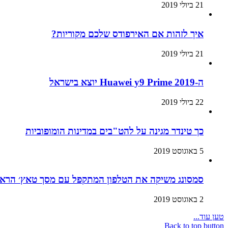
21 ביולי 2019
איך לזהות אם האירפודס שלכם מקוריות?
21 ביולי 2019
ה-Huawei y9 Prime 2019 יוצא בישראל
22 ביולי 2019
כך טינדר מגינה על להט"בים במדינות הומופוביות
5 באוגוסט 2019
סמסונג משיקה את הטלפון המתקפל עם מסך טאץ׳ הראשון בעולם:
2 באוגוסט 2019
טען עוד...
Back to top button