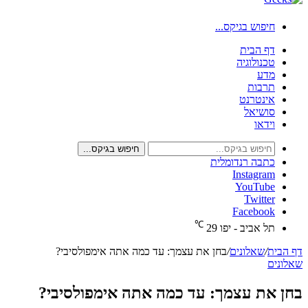
חיפוש בגיקס...
דף הבית
טכנולוגיה
מדע
תרבות
אינטרנט
סושיאל
וידאו
חיפוש בגיקס...
כתבה רנדומלית
Instagram
YouTube
Twitter
Facebook
℃
תל אביב - יפו
29
דף הבית
/
שאלונים
/
בחן את עצמך: עד כמה אתה אימפולסיבי?
שאלונים
בחן את עצמך: עד כמה אתה אימפולסיבי?