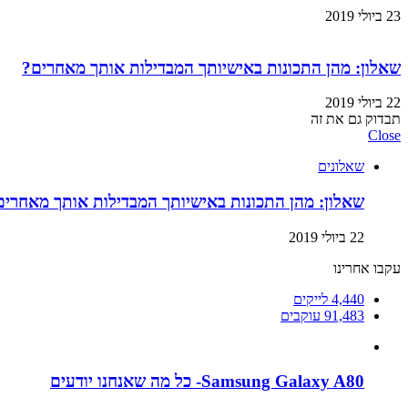
23 ביולי 2019
שאלון: מהן התכונות באישיותך המבדילות אותך מאחרים?
22 ביולי 2019
תבדוק גם את זה
Close
שאלונים
שאלון: מהן התכונות באישיותך המבדילות אותך מאחרים
22 ביולי 2019
עקבו אחרינו
4,440
לייקים
91,483
עוקבים
Samsung Galaxy A80- כל מה שאנחנו יודעים