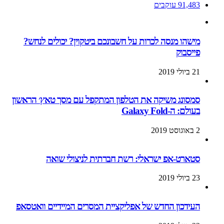
91,483
עוקבים
מישהו מנסה לכרות על חשבונכם ביטקוין? יכולים לנחש?
פייסבוק
21 ביולי 2019
סמסונג משיקה את הטלפון המתקפל עם מסך טאץ׳ הראשון
בעולם: ה-Galaxy Fold
2 באוגוסט 2019
סטארט-אפ ישראלי: רשת חברתית לניצולי שואה
23 ביולי 2019
העידכון החדש של אפליקציית המסרים המיידיים וואטסאפ