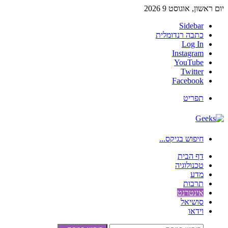
יום ראשון, אוגוסט 9 2026
Sidebar
כתבה רנדומלית
Log In
Instagram
YouTube
Twitter
Facebook
תפריט
חיפוש בגיקס...
דף הבית
טכנולוגיה
מדע
תרבות
אינטרנט
סושיאל
וידאו