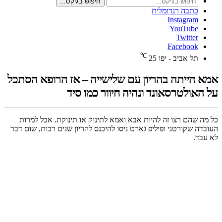
חיפוש בגיקס...
כתבה רנדומלית
Instagram
YouTube
Twitter
Facebook
℃
תל אביב - יפו
25
אמא הייתה בהריון עם שלישייה – אז הרופא הסתכל
על האולטרסאונד ונהיה חיוור כמו סיד
כל מה שהם רצו זה להיות אבא ואמא לתינוק או תינוקת. אבל למרות
העובדה שקורטני ופיליפ גארט ניסו להיכנס להריון שנים רבות, שום דבר
לא עבד.