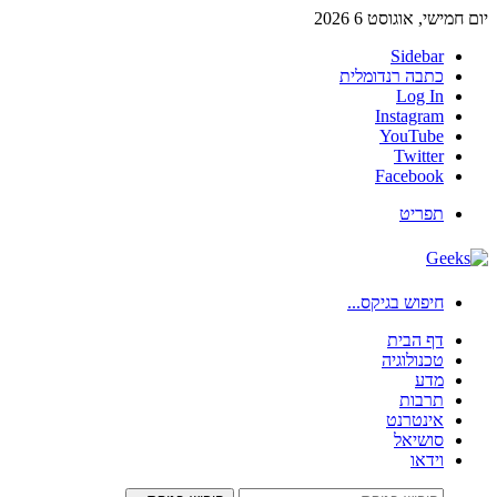
יום חמישי, אוגוסט 6 2026
Sidebar
כתבה רנדומלית
Log In
Instagram
YouTube
Twitter
Facebook
תפריט
חיפוש בגיקס...
דף הבית
טכנולוגיה
מדע
תרבות
אינטרנט
סושיאל
וידאו