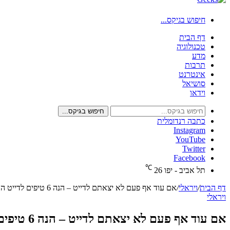
חיפוש בגיקס...
דף הבית
טכנולוגיה
מדע
תרבות
אינטרנט
סושיאל
וידאו
חיפוש בגיקס...
כתבה רנדומלית
Instagram
YouTube
Twitter
Facebook
℃
תל אביב - יפו
26
דף הבית
/
ויראלי
/
אם עוד אף פעם לא יצאתם לדייט – הנה 6 טיפים לדייט הראשון שלכם! זה יעזור לכם ממש
ויראלי
אם עוד אף פעם לא יצאתם לדייט – הנה 6 טיפים לדייט הראשון שלכם! זה יעזור לכם ממש