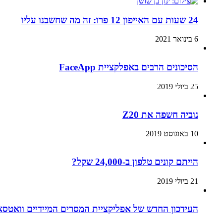
24 שעות עם האייפון 12 פרו: זה מה שחשבנו עליו
6 בינואר 2021
הסיכונים הרבים באפלקציית FaceApp
25 ביולי 2019
נוביה חשפה את Z20
10 באוגוסט 2019
הייתם קונים טלפון ב-24,000 שקל?
21 ביולי 2019
העידכון החדש של אפליקציית המסרים המיידיים וואטסא