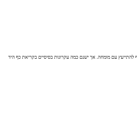
יף להתייעץ עם מומחה. אך ישנם כמה עקרונות בסיסיים בקריאת כף היד