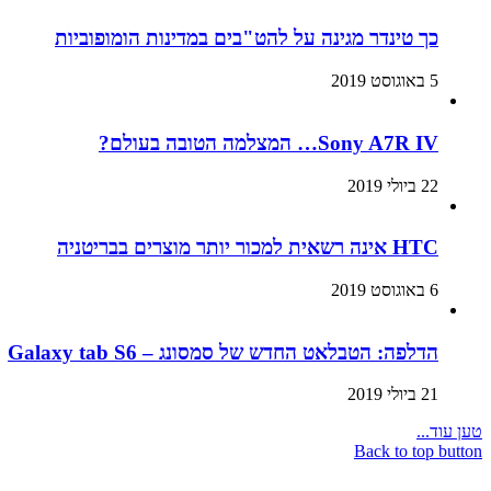
כך טינדר מגינה על להט"בים במדינות הומופוביות
5 באוגוסט 2019
Sony A7R IV… המצלמה הטובה בעולם?
22 ביולי 2019
HTC אינה רשאית למכור יותר מוצרים בבריטניה
6 באוגוסט 2019
הדלפה: הטבלאט החדש של סמסונג – Galaxy tab S6
21 ביולי 2019
טען עוד...
Back to top button