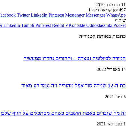
11 בנובמבר 2019
497
זמן קריאה דקה 1
Facebook
Twitter
LinkedIn
Pinterest
Messenger
Messenger
WhatsApp
שיתוף
er
LinkedIn
Tumblr
Pinterest
Reddit
VKontakte
Odnoklassniki
Pocket
כתבות באותה קטגוריה
המורה לביולוגיה נעצרה – וההורים נחרדו ממעשיה
14 באפריל 2022
בת ה-12 שמרה סוד אפל מהוריה וזה נגמר רע מאוד
5 ביוני 2021
זה מה שגברים באמת חושבים כשהם מסתכלים על הגוף שלכן,
1 בפברואר 2021