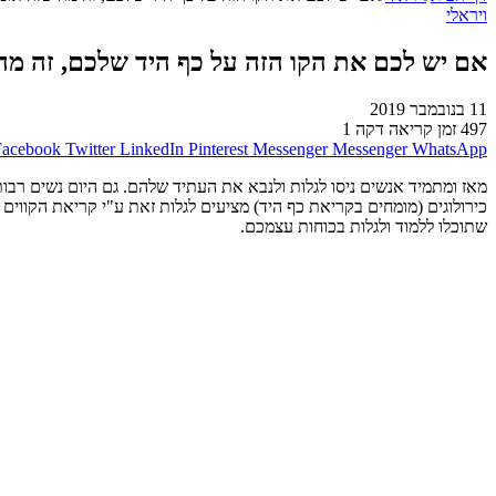
ויראלי
אם יש לכם את הקו הזה על כף היד שלכם, זה מ
11 בנובמבר 2019
497
זמן קריאה דקה 1
Facebook
Twitter
LinkedIn
Pinterest
Messenger
Messenger
WhatsApp
מאז ומתמיד אנשים ניסו לגלות ולנבא את העתיד שלהם. גם היום נשים רבות מ
כירולוגים (מומחים בקריאת כף היד) מציעים לגלות זאת ע"י קריאת הקווי
שתוכלו ללמוד ולגלות בכוחות עצמכם.