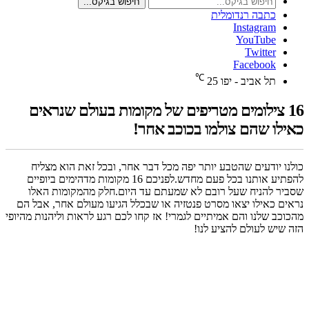
חיפוש בגיקס...
כתבה רנדומלית
Instagram
YouTube
Twitter
Facebook
℃
תל אביב - יפו
25
16 צילומים מטריפים של מקומות בעולם שנראים
כאילו שהם צולמו בכוכב אחר!
כולנו יודעים שהטבע יותר יפה מכל דבר אחר, ובכל זאת הוא מצליח
להפתיע אותנו בכל פעם מחדש.לפניכם 16 מקומות מדהימים ביופיים
שסביר להניח שעל רובם לא שמעתם עד היום.חלק מהמקומות האלו
נראים כאילו יצאו מסרט פנטזיה או שבכלל הגיעו מעולם אחר, אבל הם
מהכוכב שלנו והם אמיתיים לגמרי! אז קחו לכם רגע לראות וליהנות מהיופי
הזה שיש לעולם להציע לנו!