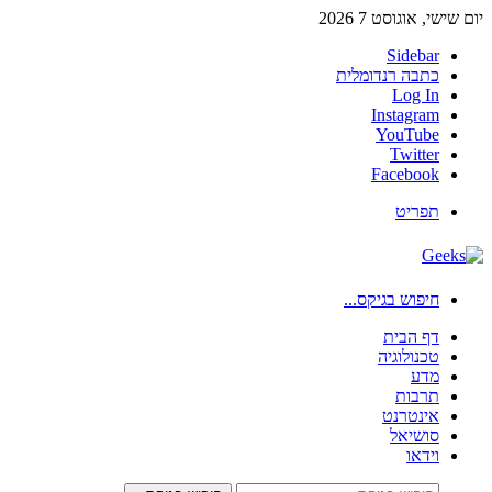
יום שישי, אוגוסט 7 2026
Sidebar
כתבה רנדומלית
Log In
Instagram
YouTube
Twitter
Facebook
תפריט
חיפוש בגיקס...
דף הבית
טכנולוגיה
מדע
תרבות
אינטרנט
סושיאל
וידאו