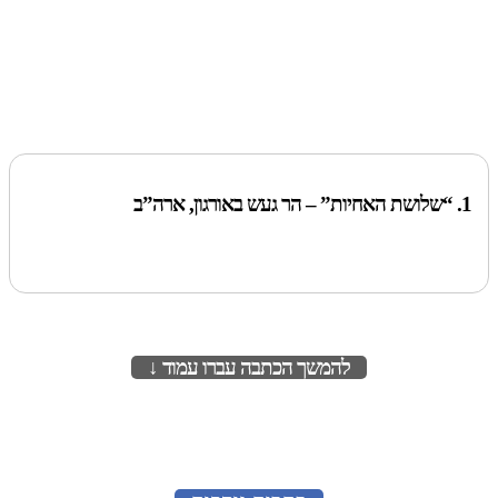
1. “שלושת האחיות” – הר געש באורגון, ארה”ב
להמשך הכתבה עברו עמוד ↓
לעמוד הבא