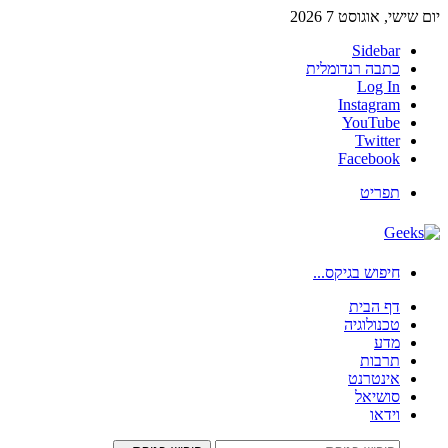
יום שישי, אוגוסט 7 2026
Sidebar
כתבה רנדומלית
Log In
Instagram
YouTube
Twitter
Facebook
תפריט
חיפוש בגיקס...
דף הבית
טכנולוגיה
מדע
תרבות
אינטרנט
סושיאל
וידאו