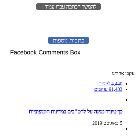
להמשך הכתבה עברו עמוד ↓
לעמוד הבא
כתבות נוספות
Facebook Comments Box
עקבו אחרינו
4,440
לייקים
91,483
עוקבים
כך טינדר מגינה על להט"בים במדינות הומופוביות
5 באוגוסט 2019