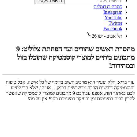
חיפוש בגיקס...
כתבה רנדומלית
Instagram
YouTube
Twitter
Facebook
℃
תל אביב - יפו
26
מהסרת ראשים שחורים ועד הפחתת צלוליט: 9
מתכונים ביתיים למוצרי קוסמטיקה שתוכלו בזול
ובמהירות!
עור בריא, חלק וצעיר הוא מרכיב חשוב בדימוי של כל אישה, אבל טיפוח
וקוסמטיקה דורשים הרבה מרשרשים בבנק… אז זהו, שלא.כדי לסייע
לכם באתגר הזה, אספנו עבורכם 9 מתכונים למוצרי קוסמטיקה שאפשר
להכין בבית במינימום זמן ובעיקר במינימום כסף! אין על מה!