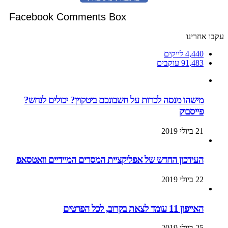
Facebook Comments Box
עקבו אחרינו
4,440
לייקים
91,483
עוקבים
מישהו מנסה לכרות על חשבונכם ביטקוין? יכולים לנחש?
פייסבוק
21 ביולי 2019
העידכון החדש של אפליקציית המסרים המיידיים וואטסאפ
22 ביולי 2019
האייפון 11 עומד לצאת בקרוב, לכל הפרטים
25 ביולי 2019