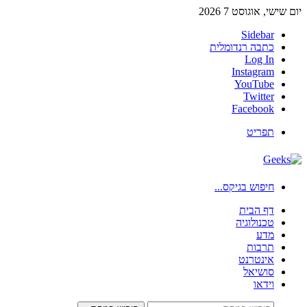
יום שישי, אוגוסט 7 2026
Sidebar
כתבה רנדומלית
Log In
Instagram
YouTube
Twitter
Facebook
תפריט
חיפוש בגיקס...
דף הבית
טכנולוגיה
מדע
תרבות
אינטרנט
סושיאל
וידאו