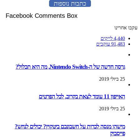
כתבות נוספות
Facebook Comments Box
עקבו אחרינו
4,440
לייקים
91,483
עוקבים
גרסה חדשה של ה-Nintendo Switch, מה היא תכלול?
25 ביולי 2019
האייפון 11 עומד לצאת בקרוב, לכל הפרטים
25 ביולי 2019
מישהו מנסה לכרות על חשבונכם ביטקוין? יכולים לנחש?
פייסבוק