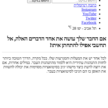
חיפוש בגיקס...
כתבה רנדומלית
Instagram
YouTube
Twitter
Facebook
℃
תל אביב - יפו
28
אם החבר שלך עושה את אחד הדברים האלה, אל
תחשבי אפילו להתחתן איתו!
לכל אחד יש את המעלות והמגרעות שלו. בכל מקרה, הדרך הטובה ביותר
לחזות התנהגות עתידית היא ללמוד מהתנהגות העבר. במילים אחרות, אם
את רוצה לדעת כיצד מישהו יגיב בסיטואציות מסוימות את יכולה להשוות
את האופן בו הם הגיבו לסיטואציות בעבר.