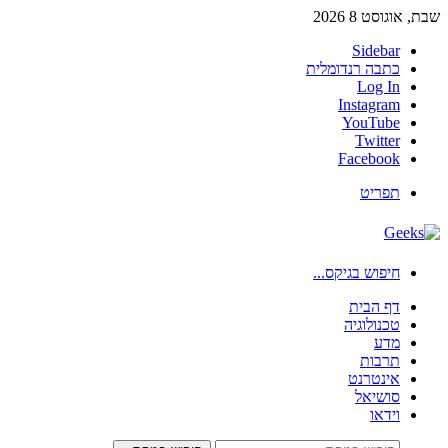
שבת, אוגוסט 8 2026
Sidebar
כתבה רנדומלית
Log In
Instagram
YouTube
Twitter
Facebook
תפריט
חיפוש בגיקס...
דף הבית
טכנולוגיה
מדע
תרבות
אינטרנט
סושיאל
וידאו